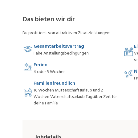
Das bieten wir dir
Du profitierst von attraktiven Zusatzleistungen:
Gesamtarbeitsvertrag
E
Faire Anstellungsbedingungen
V
si
Ferien
N
4 oder 5 Wochen
Fr
Familienfreundlich
16 Wochen Mutterschaftsurlaub und 2
Wochen Vaterschaftsurlaub Tagsüber Zeit für
deine Familie
Jobdetails