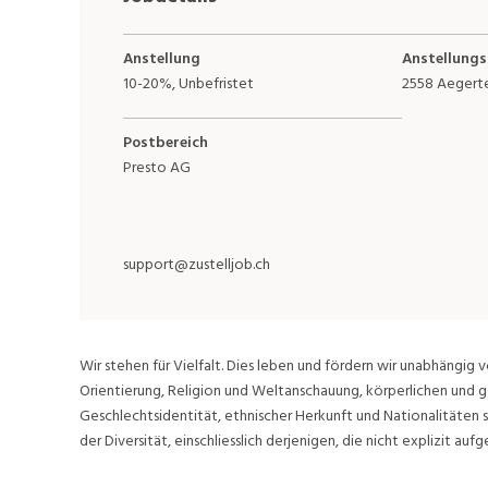
Anstellung
Anstellungs
10-20%, Unbefristet
2558 Aegert
Postbereich
Presto AG
support@zustelljob.ch
Wir stehen für Vielfalt. Dies leben und fördern wir unabhängig v
Orientierung, Religion und Weltanschauung, körperlichen und g
Geschlechtsidentität, ethnischer Herkunft und Nationalitäten 
der Diversität, einschliesslich derjenigen, die nicht explizit aufge