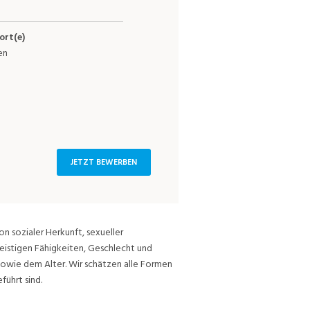
ort(e)
en
JETZT BEWERBEN
on sozialer Herkunft, sexueller
eistigen Fähigkeiten, Geschlecht und
sowie dem Alter. Wir schätzen alle Formen
führt sind.