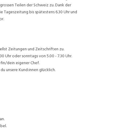
grossen Teilen der Schweiz zu. Dank der
ie Tageszeitung bis spätestens 6.30 Uhr und
or.
lst Zeitungen und Zeitschriften zu.
30 Uhr oder sonntags von 5.00 - 7.30 Uhr.
efin/dein eigener Chef.
du unsere Kund:innen glücklich.
an.
bel.