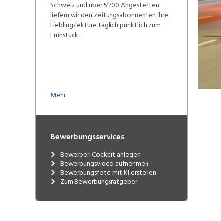
Schweiz und über 5’700 Angestellten
liefern wir den Zeitungsabonnenten ihre
Lieblingslektüre täglich pünktlich zum
Frühstück.
Mehr
Bewerbungsservices
Bewerber-Cockpit anlegen
Bewerbungsvideo aufnehmen
Bewerbungsfoto mit KI erstellen
Zum Bewerbungsratgeber