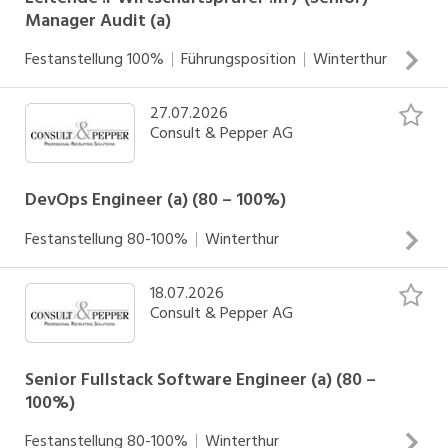
Manager Audit (a)
Festanstellung
100%
Führungsposition
Winterthur
27.07.2026
INSERAT ANSEHEN
Consult & Pepper AG
DevOps Engineer (a) (80 – 100%)
Festanstellung
80-100%
Winterthur
18.07.2026
INSERAT ANSEHEN
Consult & Pepper AG
Senior Fullstack Software Engineer (a) (80 –
100%)
Festanstellung
80-100%
Winterthur