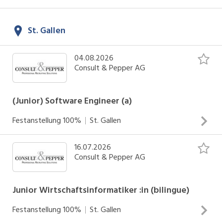
INSERAT ANSEHEN
St. Gallen
04.08.2026
Consult & Pepper AG
(Junior) Software Engineer (a)
Festanstellung
100%
St. Gallen
16.07.2026
INSERAT ANSEHEN
Consult & Pepper AG
Junior Wirtschaftsinformatiker :in (bilingue)
Festanstellung
100%
St. Gallen