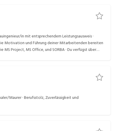
 Bauingenieur/in mit entsprechendem Leistungsausweis ·
ie Motivation und Führung deiner Mitarbeitenden bereiten
e MS Project, MS Office, und SORBA · Du verfügst über
aler/Maurer · Berufsstolz, Zuverlässigkeit und