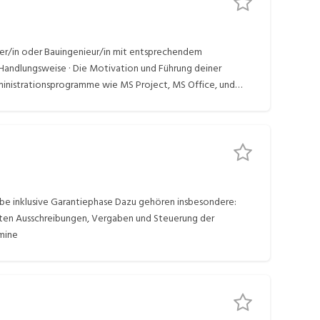
ister/in oder Bauingenieur/in mit entsprechendem
Handlungsweise · Die Motivation und Führung deiner
ministrationsprogramme wie MS Project, MS Office, und
abe inklusive Garantiephase Dazu gehören insbesondere:
igten Ausschreibungen, Vergaben und Steuerung der
rmine