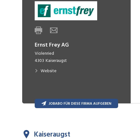
Ernst Frey AG
Violenried
4303
Kaiseraugst
Website
JOBABO FÜR DIESE FIRMA AUFGEBEN
Kaiseraugst