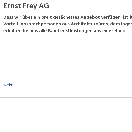
Ernst Frey AG
Dass wir über ein breit gefächertes Angebot verfügen, ist
Vorteil. Ansprech­personen aus Architekturbüros, dem Inge
erhalten bei uns alle Baudienst­leistungen aus einer Hand.
Mehr