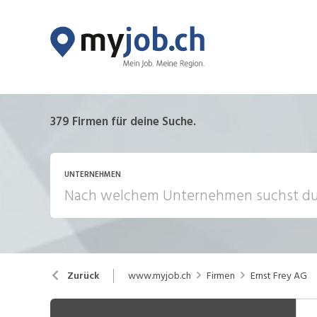
379
Firmen für deine Suche.
UNTERNEHMEN
www.myjob.ch
Firmen
Ernst Frey AG
Zurück