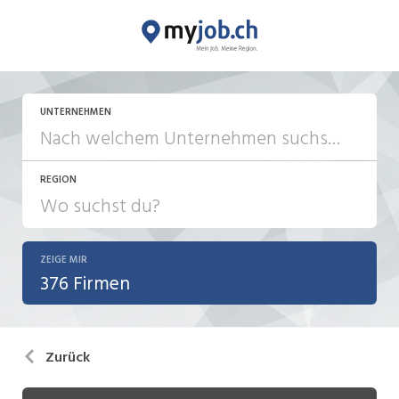
UNTERNEHMEN
REGION
ZEIGE MIR
376 Firmen
Zurück