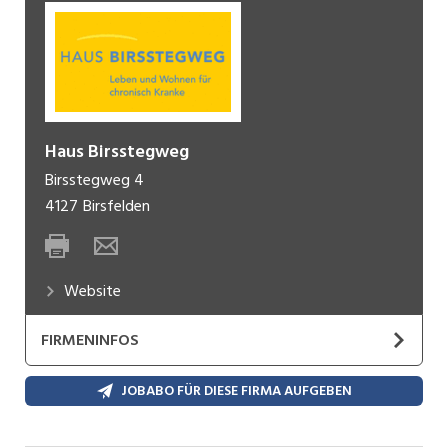
Haus Birsstegweg
Birsstegweg 4
4127
Birsfelden
Website
FIRMENINFOS
Das Haus Birsstegweg ermöglicht chronisch
JOBABO FÜR DIESE FIRMA AUFGEBEN
kranken und körperbehinderten Menschen
Mitbestimmung und Übernahme von