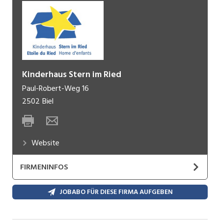
Kinderhaus Stern im Ried
Paul-Robert-Weg 16
2502
Biel
Website
FIRMENINFOS
Das Kinderhaus Stern im Ried führt vier
JOBABO FÜR DIESE FIRMA AUFGEBEN
zweisprachige Wohngruppen, Kinder von 0 bis 10
Jahre alt. Diese können aus den