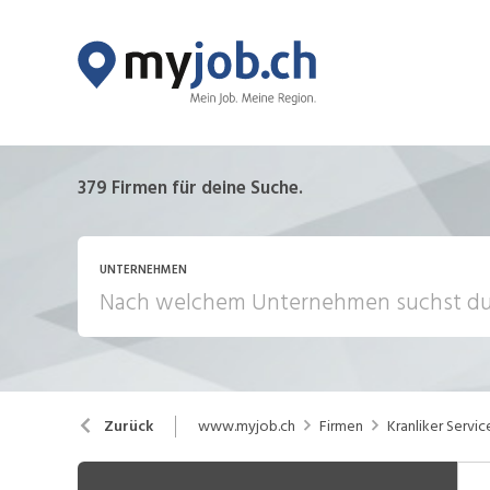
379
Firmen für deine Suche.
UNTERNEHMEN
www.myjob.ch
Firmen
Kranliker Servi
Zurück