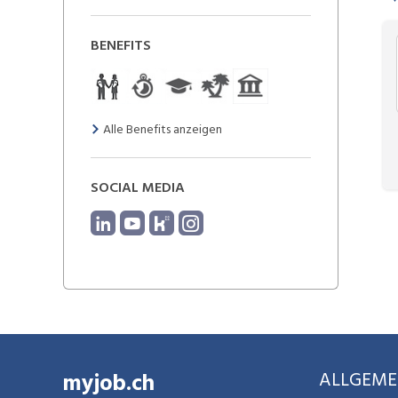
BENEFITS
Alle Benefits anzeigen
SOCIAL MEDIA
myjob.ch
ALLGEME