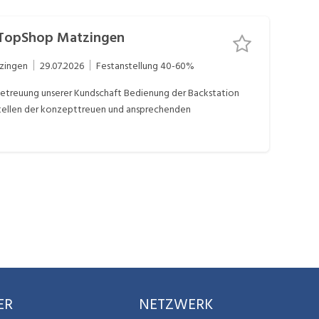
 TopShop Matzingen
zingen
29.07.2026
Festanstellung
40-60%
ER
NETZWERK