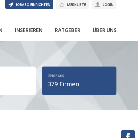
JOBABO EINRICHTEN
MERKLISTE
LOGIN
N
INSERIEREN
RATGEBER
ÜBER UNS
ZEIGE MIR
379 Firmen