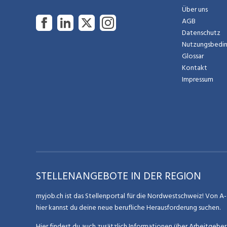
Über uns
AGB
Datenschutz
Nutzungsbedi
Glossar
Kontakt
Impressum
STELLENANGEBOTE IN DER REGION
myjob.ch ist das Stellenportal für die Nordwestschweiz! Von A-Z
hier kannst du deine neue berufliche Herausforderung suchen.
Hier findest du auch zusätzlich Informationen über Arbeitgebe