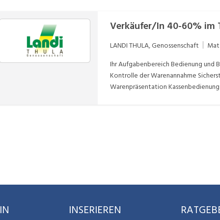
Verkäufer/In 40-60% im
LANDI THULA, Genossenschaft
Mat
Ihr Aufgabenbereich Bedienung und Betreuung unserer Kundschaft Bedienung der Backstation
Kontrolle der Warenannahme Sicherstellen der konzepttreuen und ansprechenden
Warenpräsentation Kassenbedienung
IN
INSERIEREN
RATGEB