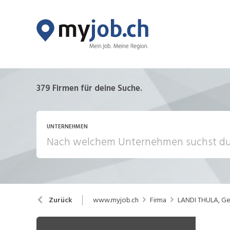
379
Firmen für deine Suche.
UNTERNEHMEN
www.myjob.ch
Firma
LANDI THULA, Ge
Zurück