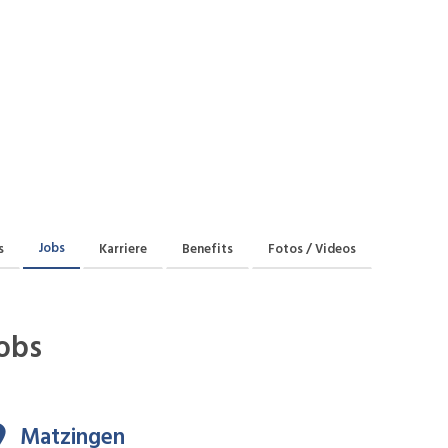
Jobs
s
Karriere
Benefits
Fotos / Videos
obs
Matzingen