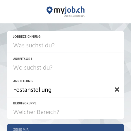
JOBBEZEICHNUNG
ARBEITSORT
ANSTELLUNG
BERUFSGRUPPE
JOB-TYP
10-100%
Festanstellung
ZEIGE MIR