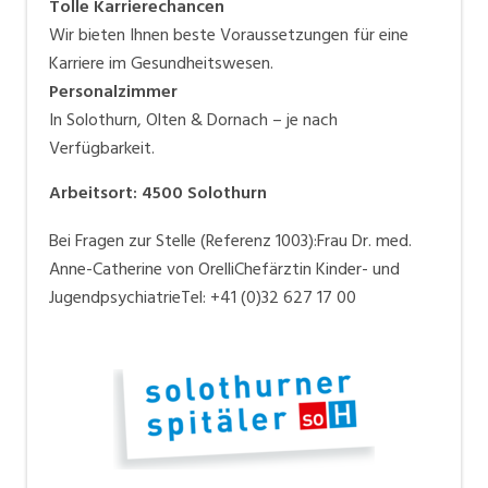
Tolle Karrierechancen
Wir bieten Ihnen beste Voraussetzungen für eine
Karriere im Gesundheitswesen.
Personalzimmer
In Solothurn, Olten & Dornach – je nach
Verfügbarkeit.
Arbeitsort
:
4500
Solothurn
Bei Fragen zur Stelle (Referenz 1003):Frau Dr. med.
Anne-Catherine von OrelliChefärztin Kinder- und
JugendpsychiatrieTel: +41 (0)32 627 17 00