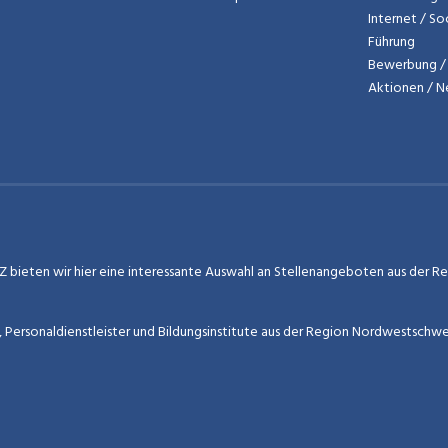
Internet / So
Führung
Bewerbung / 
Aktionen / 
 bieten wir hier eine interessante Auswahl an Stellenangeboten aus der Regi
r, Personaldienstleister und Bildungsinstitute aus der Region Nordwestschw