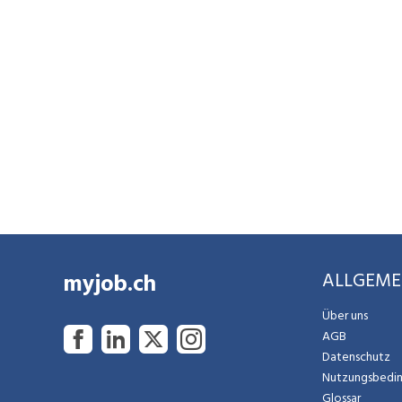
myjob.ch
ALLGEME
Über uns
AGB
Datenschutz
Nutzungsbedi
Glossar