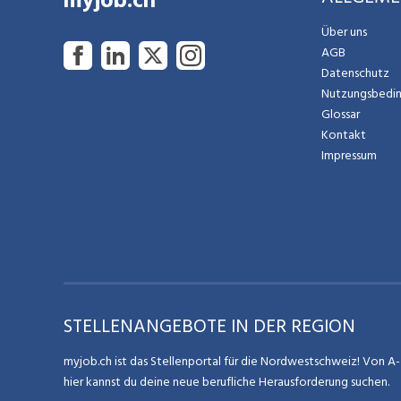
myjob.ch
Über uns
AGB
Datenschutz
Nutzungsbedi
Glossar
Kontakt
Impressum
STELLENANGEBOTE IN DER REGION
myjob.ch ist das Stellenportal für die Nordwestschweiz! Von A-Z
hier kannst du deine neue berufliche Herausforderung suchen.