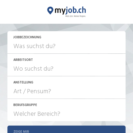
JOBBEZEICHNUNG
ARBEITSORT
ANSTELLUNG
BERUFSGRUPPE
JOB-TYP
10-100%
Festanstellung
ZEIGE MIR