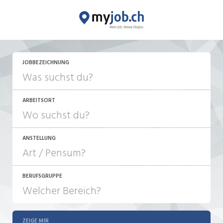
JOBBEZEICHNUNG
ARBEITSORT
ANSTELLUNG
BERUFSGRUPPE
JOB-TYP
10-100%
Festanstellung
ZEIGE MIR