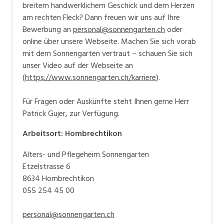
breitem handwerklichem Geschick und dem Herzen
am rechten Fleck? Dann freuen wir uns auf Ihre
Bewerbung an
personal@sonnengarten.ch
oder
online über unsere Webseite. Machen Sie sich vorab
mit dem Sonnengarten vertraut – schauen Sie sich
unser Video auf der Webseite an
(
https://www.sonnengarten.ch/karriere
).
Für Fragen oder Auskünfte steht Ihnen gerne Herr
Patrick Gujer, zur Verfügung.
Arbeitsort
:
Hombrechtikon
Alters- und Pflegeheim Sonnengarten
Etzelstrasse 6
8634 Hombrechtikon
055 254 45 00
personal@sonnengarten.ch