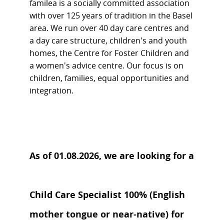
Mit über 1'400 Plätzen in Kindertagesstätten, 3
Kinderheimen, Beratungsstellen und dem
Pflegefamiliendienst ist familea eine der grössten
sozialen Institutionen im Raum Basel.