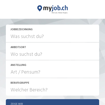
JOBBEZEICHNUNG
ARBEITSORT
ANSTELLUNG
BERUFSGRUPPE
JOB-TYP
10-100%
Festanstellung
ZEIGE MIR