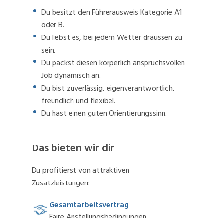
Du besitzt den Führerausweis Kategorie A1
oder B.
Du liebst es, bei jedem Wetter draussen zu
sein.
Du packst diesen körperlich anspruchsvollen
Job dynamisch an.
Du bist zuverlässig, eigenverantwortlich,
freundlich und flexibel.
Du hast einen guten Orientierungssinn.
Das bieten wir dir
Du profitierst von attraktiven
Zusatzleistungen:
Gesamtarbeitsvertrag
Faire Anstellungsbedingungen