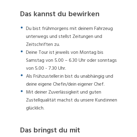
Das kannst du bewirken
Du bist frühmorgens mit deinem Fahrzeug
unterwegs und stellst Zeitungen und
Zeitschriften zu.
Deine Tour ist jeweils von Montag bis
Samstag von 5.00 – 6.30 Uhr oder sonntags
von 5.00 - 7.30 Uhr.
Als Frühzusteller:in bist du unabhängig und
deine eigene Chefin/dein eigener Chef.
Mit deiner Zuverlässigkeit und guten
Zustellqualität machst du unsere Kund:innen
glücklich.
Das bringst du mit