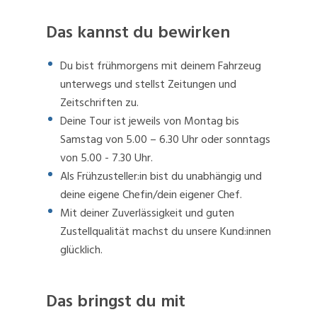
Das kannst du bewirken
Du bist frühmorgens mit deinem Fahrzeug
unterwegs und stellst Zeitungen und
Zeitschriften zu.
Deine Tour ist jeweils von Montag bis
Samstag von 5.00 – 6.30 Uhr oder sonntags
von 5.00 - 7.30 Uhr.
Als Frühzusteller:in bist du unabhängig und
deine eigene Chefin/dein eigener Chef.
Mit deiner Zuverlässigkeit und guten
Zustellqualität machst du unsere Kund:innen
glücklich.
Das bringst du mit