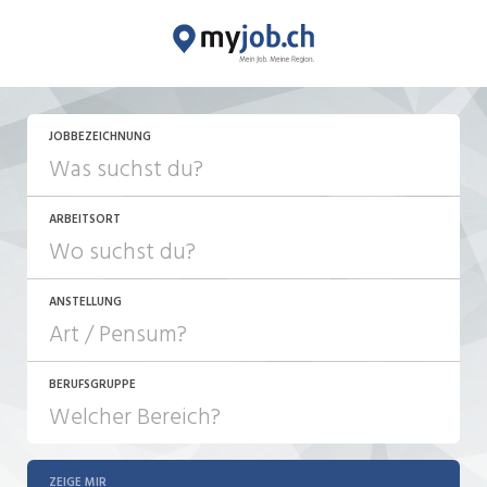
JOBBEZEICHNUNG
ARBEITSORT
ANSTELLUNG
BERUFSGRUPPE
JOB-TYP
10-100%
Festanstellung
ZEIGE MIR