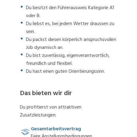
Du besitzt den Führerausweis Kategorie A1
oder B.
Du liebst es, bei jedem Wetter draussen zu
sein.
Du packst diesen körperlich anspruchsvollen
Job dynamisch an.
Du bist zuverlässig, eigenverantwortlich,
freundlich und flexibel.
Du hast einen guten Orientierungssinn.
Das bieten wir dir
Du profitierst von attraktiven
Zusatzleistungen:
Gesamtarbeitsvertrag
Faire Anstellungsbedingungen