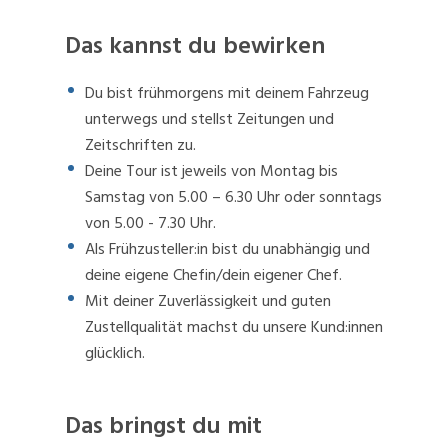
Das kannst du bewirken
Du bist frühmorgens mit deinem Fahrzeug
unterwegs und stellst Zeitungen und
Zeitschriften zu.
Deine Tour ist jeweils von Montag bis
Samstag von 5.00 – 6.30 Uhr oder sonntags
von 5.00 - 7.30 Uhr.
Als Frühzusteller:in bist du unabhängig und
deine eigene Chefin/dein eigener Chef.
Mit deiner Zuverlässigkeit und guten
Zustellqualität machst du unsere Kund:innen
glücklich.
Das bringst du mit