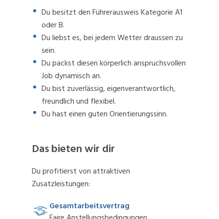
Du besitzt den Führerausweis Kategorie A1
oder B.
Du liebst es, bei jedem Wetter draussen zu
sein.
Du packst diesen körperlich anspruchsvollen
Job dynamisch an.
Du bist zuverlässig, eigenverantwortlich,
freundlich und flexibel.
Du hast einen guten Orientierungssinn.
Das bieten wir dir
Du profitierst von attraktiven
Zusatzleistungen:
Gesamtarbeitsvertrag
Faire Anstellungsbedingungen