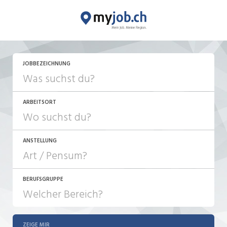
JOBBEZEICHNUNG
ARBEITSORT
ANSTELLUNG
BERUFSGRUPPE
JOB-TYP
10-100%
Festanstellung
ZEIGE MIR