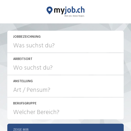
JOBBEZEICHNUNG
ARBEITSORT
ANSTELLUNG
BERUFSGRUPPE
JOB-TYP
10-100%
Festanstellung
ZEIGE MIR