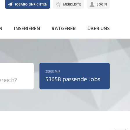
JOBABO EINRICHTEN
MERKLISTE
LOGIN
N
INSERIEREN
RATGEBER
ÜBER UNS
ZEIGE MIR
53658 passende Jobs
, Soziale
sposition
nsport,