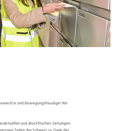
ufgeweckte und Bewegungsfreudige! Wir
esaktuellen und druckfrischen Zeitungen.
grossen Teilen der Schweiz zu. Dank der