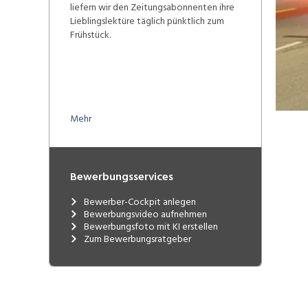
liefern wir den Zeitungsabonnenten ihre
Lieblingslektüre täglich pünktlich zum
Frühstück.
Mehr
Bewerbungsservices
Bewerber-Cockpit anlegen
Bewerbungsvideo aufnehmen
Bewerbungsfoto mit KI erstellen
Zum Bewerbungsratgeber