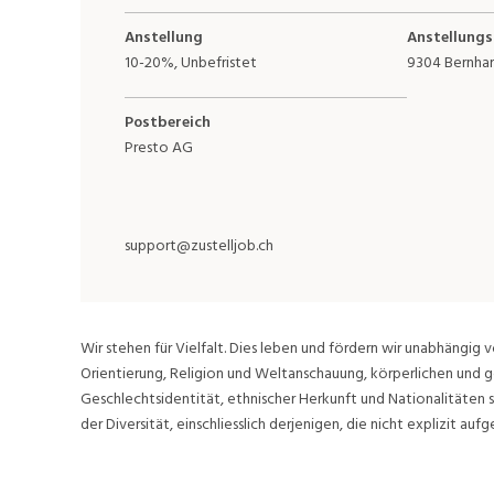
Anstellung
Anstellungs
10-20%, Unbefristet
9304 Bernhar
Postbereich
Presto AG
support@zustelljob.ch
Wir stehen für Vielfalt. Dies leben und fördern wir unabhängig v
Orientierung, Religion und Weltanschauung, körperlichen und g
Geschlechtsidentität, ethnischer Herkunft und Nationalitäten 
der Diversität, einschliesslich derjenigen, die nicht explizit aufge