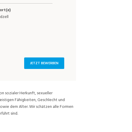
ort(e)
dzell
JETZT BEWERBEN
on sozialer Herkunft, sexueller
eistigen Fähigkeiten, Geschlecht und
sowie dem Alter. Wir schätzen alle Formen
führt sind.