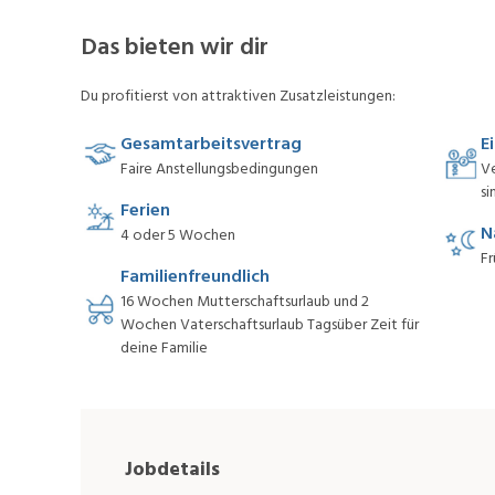
Das bieten wir dir
Du profitierst von attraktiven Zusatzleistungen:
Gesamtarbeitsvertrag
E
Faire Anstellungsbedingungen
V
si
Ferien
N
4 oder 5 Wochen
Fr
Familienfreundlich
16 Wochen Mutterschaftsurlaub und 2
Wochen Vaterschaftsurlaub Tagsüber Zeit für
deine Familie
Jobdetails