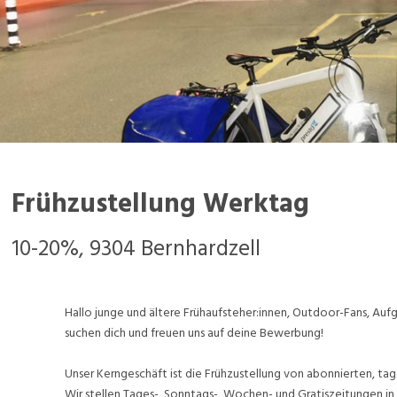
Frühzustellung Werktag
10-20%, 9304 Bernhardzell
Hallo junge und ältere Frühaufsteher:innen, Outdoor-Fans, A
suchen dich und freuen uns auf deine Bewerbung!
Unser Kerngeschäft ist die Frühzustellung von abonnierten, tag
Wir stellen Tages-, Sonntags-, Wochen- und Gratiszeitungen in 