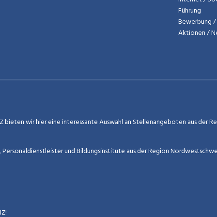
Führung
Bewerbung / 
Aktionen / 
 bieten wir hier eine interessante Auswahl an Stellenangeboten aus der Regi
r, Personaldienstleister und Bildungsinstitute aus der Region Nordwestschw
Z!