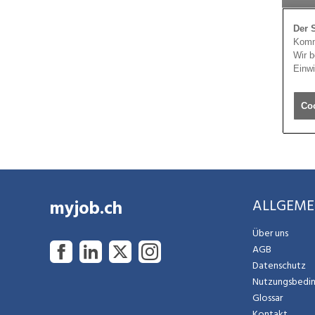
myjob.ch
ALLGEME
Über uns
AGB
Datenschutz
Nutzungsbedi
Glossar
Kontakt