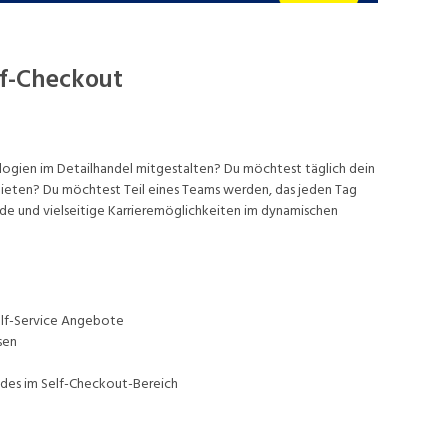
f-Checkout
gien im Detailhandel mitgestalten? Du möchtest täglich dein
bieten? Du möchtest Teil eines Teams werden, das jeden Tag
nde und vielseitige Karrieremöglichkeiten im dynamischen
elf-Service Angebote
sen
ldes im Self-Checkout-Bereich