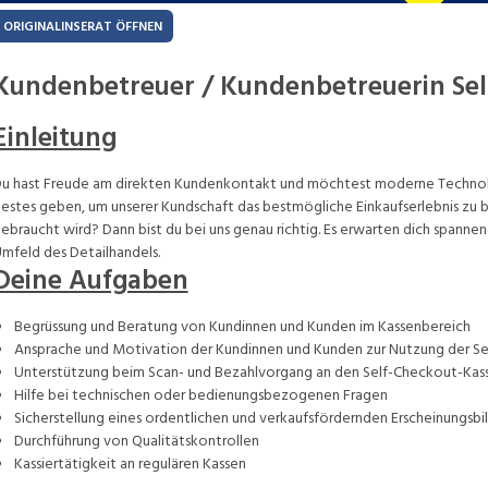
ORIGINALINSERAT ÖFFNEN
Kundenbetreuer / Kundenbetreuerin Sel
Einleitung
u hast Freude am direkten Kundenkontakt und möchtest moderne Technolo
estes geben, um unserer Kundschaft das bestmögliche Einkaufserlebnis zu 
ebraucht wird? Dann bist du bei uns genau richtig. Es erwarten dich spanne
mfeld des Detailhandels.
Deine Aufgaben
Begrüssung und Beratung von Kundinnen und Kunden im Kassenbereich
Ansprache und Motivation der Kundinnen und Kunden zur Nutzung der S
Unterstützung beim Scan- und Bezahlvorgang an den Self-Checkout-Kas
Hilfe bei technischen oder bedienungsbezogenen Fragen
Sicherstellung eines ordentlichen und verkaufsfördernden Erscheinungsbi
Durchführung von Qualitätskontrollen
Kassiertätigkeit an regulären Kassen