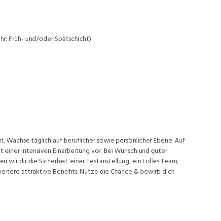
hr; Früh- und/oder Spätschicht)
t. Wachse täglich auf beruflicher sowie persönlicher Ebene. Auf
 einer intensiven Einarbeitung vor. Bei Wunsch und guter
wir dir die Sicherheit einer Festanstellung, ein tolles Team,
eitere attraktive Benefits. Nutze die Chance & bewirb dich