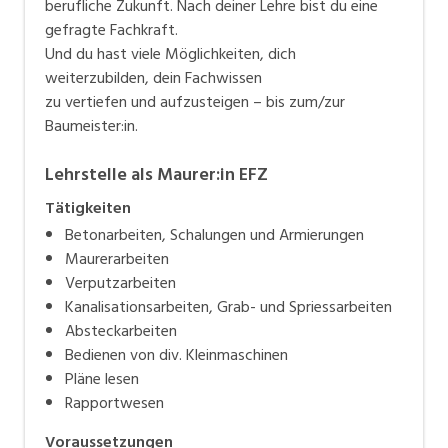
ausgerichtet.
berufliche Zukunft. Nach deiner Lehre bist du eine
gefragte Fachkraft.
Und du hast viele Möglichkeiten, dich
weiterzubilden, dein Fachwissen
zu vertiefen und aufzusteigen – bis zum/zur
Baumeister:in.
Lehrstelle als Maurer:in EFZ
Tätigkeiten
Betonarbeiten, Schalungen und Armierungen
Maurerarbeiten
Verputzarbeiten
Kanalisationsarbeiten, Grab- und Spriessarbeiten
Absteckarbeiten
Bedienen von div. Kleinmaschinen
Pläne lesen
Rapportwesen
Voraussetzungen