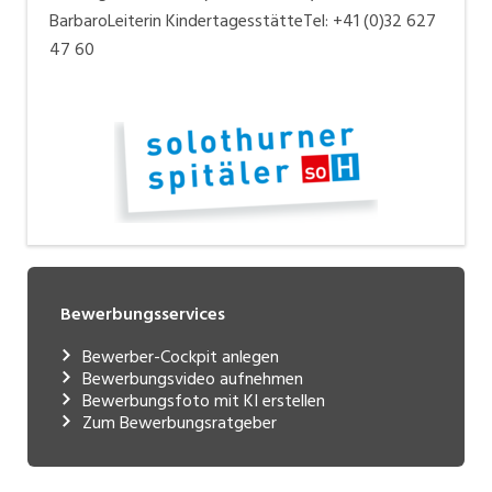
BarbaroLeiterin KindertagesstätteTel: +41 (0)32 627
47 60
Bewerbungsservices
Bewerber-Cockpit anlegen
Bewerbungsvideo aufnehmen
Bewerbungsfoto mit KI erstellen
Zum Bewerbungsratgeber