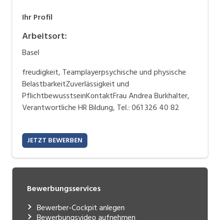
Ihr Profil
Arbeitsort
:
Basel
freudigkeit, Teamplayerpsychische und physische
BelastbarkeitZuverlässigkeit und
PflichtbewusstseinKontaktFrau Andrea Burkhalter,
Verantwortliche HR Bildung, Tel.: 061 326 40 82
JETZT BEWERBEN
Bewerbungsservices
Bewerber-Cockpit anlegen
Bewerbungsvideo aufnehmen