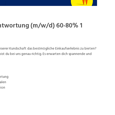
antwortung (m/w/d) 60-80% 1
nserer Kundschaft das bestmögliche Einkaufserlebnis zu bieten?
st du bei uns genau richtig. Es erwarten dich spannende und
retung
alen
tion