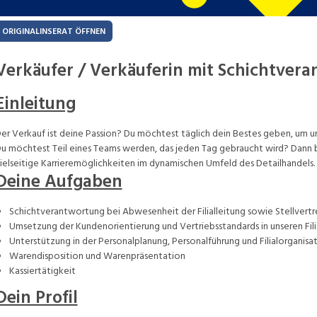
ORIGINALINSERAT ÖFFNEN
Verkäufer / Verkäuferin mit Schichtver
Einleitung
er Verkauf ist deine Passion? Du möchtest täglich dein Bestes geben, um u
u möchtest Teil eines Teams werden, das jeden Tag gebraucht wird? Dann bi
ielseitige Karrieremöglichkeiten im dynamischen Umfeld des Detailhandels.
Deine Aufgaben
Schichtverantwortung bei Abwesenheit der Filialleitung sowie Stellvert
Umsetzung der Kundenorientierung und Vertriebsstandards in unseren Fili
Unterstützung in der Personalplanung, Personalführung und Filialorganisa
Warendisposition und Warenpräsentation
Kassiertätigkeit
Dein Profil