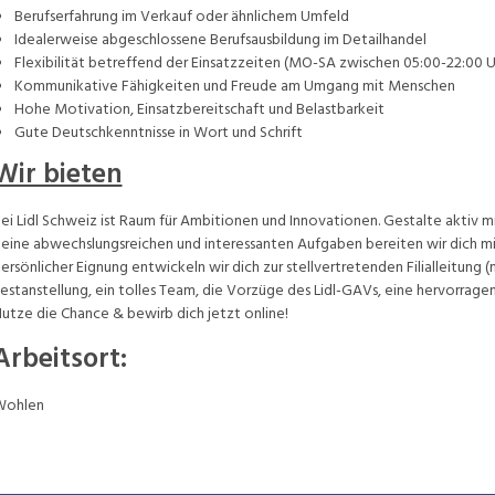
Berufserfahrung im Verkauf oder ähnlichem Umfeld
Idealerweise abgeschlossene Berufsausbildung im Detailhandel
Flexibilität betreffend der Einsatzzeiten (MO-SA zwischen 05:00-22:00 U
Kommunikative Fähigkeiten und Freude am Umgang mit Menschen
Hohe Motivation, Einsatzbereitschaft und Belastbarkeit
Gute Deutschkenntnisse in Wort und Schrift
Wir bieten
ei Lidl Schweiz ist Raum für Ambitionen und Innovationen. Gestalte aktiv mi
eine abwechslungsreichen und interessanten Aufgaben bereiten wir dich mit
ersönlicher Eignung entwickeln wir dich zur stellvertretenden Filialleitung 
estanstellung, ein tolles Team, die Vorzüge des Lidl-GAVs, eine hervorrage
utze die Chance & bewirb dich jetzt online!
Arbeitsort
:
Wohlen