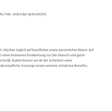
hr; Früh- und/oder Spätschicht)
t. Wachse täglich auf beruflicher sowie persönlicher Ebene. Auf
 einer intensiven Einarbeitung vor. Bei Wunsch und guter
(m/w/d). Zudem bieten wir dir die Sicherheit einer
nde berufliche Vorsorge sowie weitere attraktive Benefits.