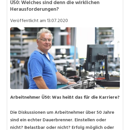
Ü50: Welches sind denn die wirklichen
Karriere allgemein
Herausforderungen?
Mitarbeiter 50+ / Pensionierung
Veröffentlicht am
13.07.2020
Personalpolitik / MA-Rekrutierung
Selbstständigkeit
Teilzeit / Flexible Arbeitsmodelle
Arbeitnehmer Ü50: Was heißt das für die Karriere?
Die Diskussionen um Arbeitnehmer über 50 Jahre
sind ein echter Dauerbrenner. Einstellen oder
nicht? Belastbar oder nicht? Erfolg möglich oder