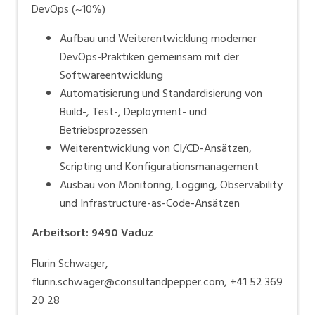
DevOps (~10%)
Aufbau und Weiterentwicklung moderner
DevOps-Praktiken gemeinsam mit der
Softwareentwicklung
Automatisierung und Standardisierung von
Build-, Test-, Deployment- und
Betriebsprozessen
Weiterentwicklung von CI/CD-Ansätzen,
Scripting und Konfigurationsmanagement
Ausbau von Monitoring, Logging, Observability
und Infrastructure-as-Code-Ansätzen
Arbeitsort
:
9490
Vaduz
Flurin Schwager,
flurin.schwager@consultandpepper.com, +41 52 369
20 28