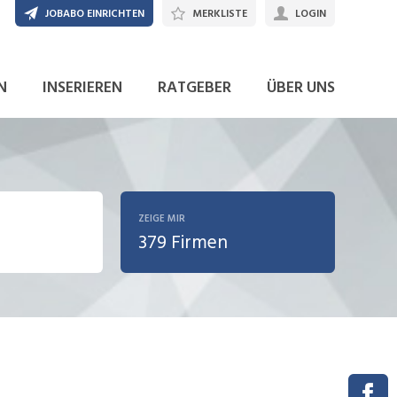
JOBABO EINRICHTEN
MERKLISTE
LOGIN
N
INSERIEREN
RATGEBER
ÜBER UNS
ZEIGE MIR
379 Firmen