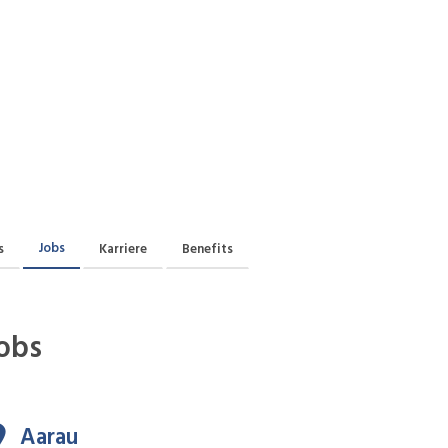
Jobs
s
Karriere
Benefits
obs
Aarau