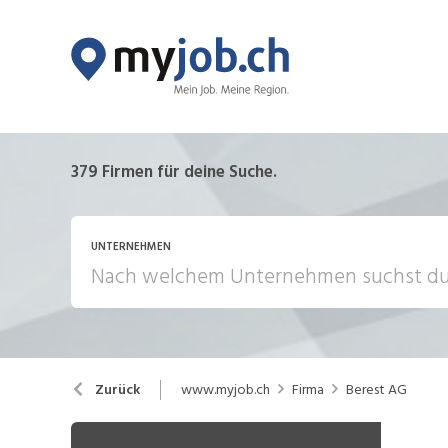
379
Firmen für deine Suche.
UNTERNEHMEN
www.myjob.ch
Firma
Berest AG
Zurück