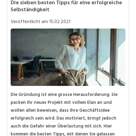
Die sieben besten Tipps für eine erfolgreiche
Karriere allgemein
Selbständigkeit
Mitarbeiter 50+ / Pensionierung
Veröffentlicht am
15.02.2021
Personalpolitik / MA-Rekrutierung
Selbstständigkeit
Teilzeit / Flexible Arbeitsmodelle
Die Gründung ist eine grosse Herausforderung. Sie
packen Ihr neues Projekt mit vollem Elan an und
wollen allen beweisen, dass Ihre Geschäftsidee
erfolgreich sein wird. Das motiviert, bringt jedoch
auch die Gefahr einer Überlastung mit sich. Hier
kommen die besten Tipps, mit denen Sie gelassen