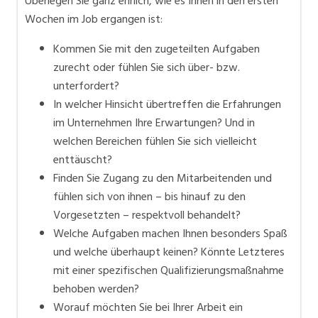
Überlegen Sie ganz ehrlich, wie es Ihnen in den ersten
Wochen im Job ergangen ist:
Kommen Sie mit den zugeteilten Aufgaben
zurecht oder fühlen Sie sich über- bzw.
unterfordert?
In welcher Hinsicht übertreffen die Erfahrungen
im Unternehmen Ihre Erwartungen? Und in
welchen Bereichen fühlen Sie sich vielleicht
enttäuscht?
Finden Sie Zugang zu den Mitarbeitenden und
fühlen sich von ihnen – bis hinauf zu den
Vorgesetzten – respektvoll behandelt?
Welche Aufgaben machen Ihnen besonders Spaß
und welche überhaupt keinen? Könnte Letzteres
mit einer spezifischen Qualifizierungsmaßnahme
behoben werden?
Worauf möchten Sie bei Ihrer Arbeit ein