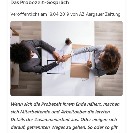
Das Probezeit-Gespräch
Karriere allgemein
Veröffentlicht am
18.04.2019
von AZ Aargauer Zeitung
Mitarbeiter 50+ / Pensionierung
Personalpolitik / MA-Rekrutierung
Selbstständigkeit
Teilzeit / Flexible Arbeitsmodelle
Wenn sich die Probezeit ihrem Ende nähert, machen
sich Mitarbeitende und Arbeitgeber die letzten
Details der Zusammenarbeit aus. Oder einigen sich
darauf, getrennten Weges zu gehen. So oder so gilt