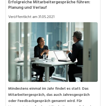
Erfolgreiche Mitarbeitergespräche führen:
Karriere allgemein
Planung und Verlauf
Mitarbeiter 50+ / Pensionierung
Veröffentlicht am
31.05.2021
Personalpolitik / MA-Rekrutierung
Selbstständigkeit
Teilzeit / Flexible Arbeitsmodelle
Mindestens einmal im Jahr findet es statt: Das
Mitarbeitergespräch, das auch Jahresgespräch
oder Feedbackgespräch genannt wird. Für