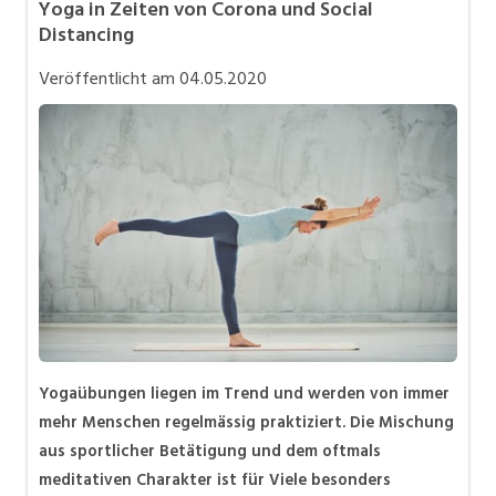
Yoga in Zeiten von Corona und Social
Karriere allgemein
Distancing
Mitarbeiter 50+ / Pensionierung
Veröffentlicht am
04.05.2020
Personalpolitik / MA-Rekrutierung
Selbstständigkeit
Teilzeit / Flexible Arbeitsmodelle
Yogaübungen liegen im Trend und werden von immer
mehr Menschen regelmässig praktiziert. Die Mischung
aus sportlicher Betätigung und dem oftmals
meditativen Charakter ist für Viele besonders