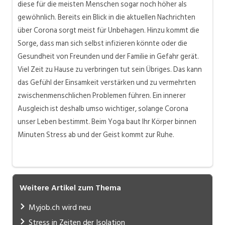
diese für die meisten Menschen sogar noch höher als
gewöhnlich. Bereits ein Blick in die aktuellen Nachrichten
über Corona sorgt meist für Unbehagen. Hinzu kommt die
Sorge, dass man sich selbst infizieren könnte oder die
Gesundheit von Freunden und der Familie in Gefahr gerät.
Viel
Zeit zu Hause zu verbringen tut sein Übriges. Das kann
das Gefühl der Einsamkeit verstärken und zu vermehrten
zwischenmenschlichen Problemen führen. Ein innerer
Ausgleich ist deshalb umso wichtiger, solange Corona
unser Leben bestimmt. Beim Yoga baut Ihr Körper binnen
Minuten Stress ab und der Geist kommt zur Ruhe.
Weitere Artikel zum Thema
Myjob.ch wird neu
Stress in Zeiten der Isolation