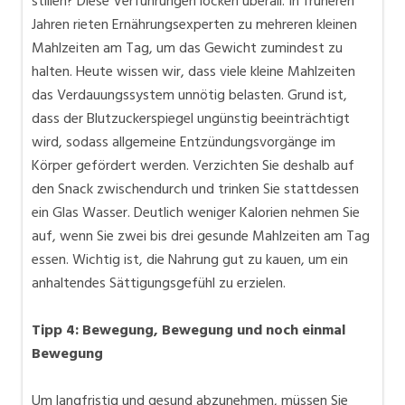
stillen? Diese Verführungen locken überall. In früheren
Jahren rieten Ernährungsexperten zu mehreren kleinen
Mahlzeiten am Tag, um das Gewicht zumindest zu
halten. Heute wissen wir, dass viele kleine Mahlzeiten
das Verdauungssystem unnötig belasten. Grund ist,
dass der Blutzuckerspiegel ungünstig beeinträchtigt
wird, sodass allgemeine Entzündungsvorgänge im
Körper gefördert werden. Verzichten Sie deshalb auf
den Snack zwischendurch und trinken Sie stattdessen
ein Glas Wasser. Deutlich weniger Kalorien nehmen Sie
auf, wenn Sie zwei bis drei gesunde Mahlzeiten am Tag
essen. Wichtig ist, die Nahrung gut zu kauen, um ein
anhaltendes Sättigungsgefühl zu erzielen.
Tipp 4: Bewegung, Bewegung und noch einmal
Bewegung
Um langfristig und gesund abzunehmen, müssen Sie