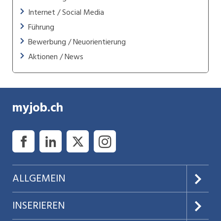
Internet / Social Media
Führung
Bewerbung / Neuorientierung
Aktionen / News
myjob.ch
ALLGEMEIN
Über uns
INSERIEREN