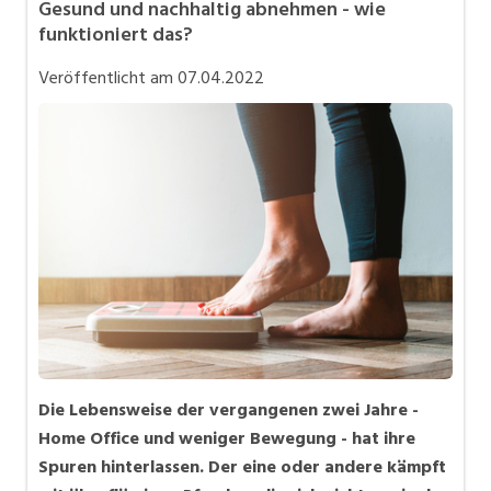
Gesund und nachhaltig abnehmen - wie
Karriere allgemein
funktioniert das?
Mitarbeiter 50+ / Pensionierung
Veröffentlicht am
07.04.2022
Personalpolitik / MA-Rekrutierung
Selbstständigkeit
Teilzeit / Flexible Arbeitsmodelle
Die Lebensweise der vergangenen zwei Jahre -
Home Office und weniger Bewegung - hat ihre
Spuren hinterlassen. Der eine oder andere kämpft