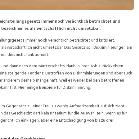
Gleichstellungsgesetz immer noch verächtlich betrachtet und
s bezeichnen es als wirtschaftlich nicht umsetzbar.
tellungsgesetz immer noch verächtlich betrachtet und kritisiert.
ls wirtschaftlich nicht umsetzbar. Das Gesetz soll Diskriminierungen am
nen dies nicht funktioniert.
 und dann nach dem Mutterschaftsurlaub in ihren Job zurückkehren.
 eine steigende Tendenz. Betroffen von Diskriminierungen sind aber auch
er anderem deshalb mangelhaft, weil es weder bei den betroffenen
nt ist. Hier einige Beispiele für Diskriminierung:
n im Gegensatz zu einer Frau zu wenig Aufmerksamkeit auf sich zieht -
n das Geschlecht darf kein Kriterium für die Auswahl sein, wenn es für
 gerichtlich einklagen, aber eine Entschädigung von bis zu drei
Grund des Geschlechts