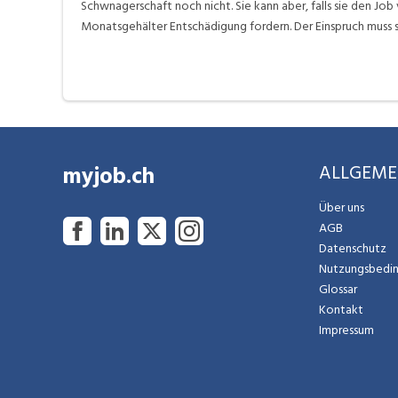
Schwnagerschaft noch nicht. Sie kann aber, falls sie den Job 
Monatsgehälter Entschädigung fordern. Der Einspruch muss sc
myjob.ch
ALLGEME
Über uns
AGB
Datenschutz
Nutzungsbedi
Glossar
Kontakt
Impressum