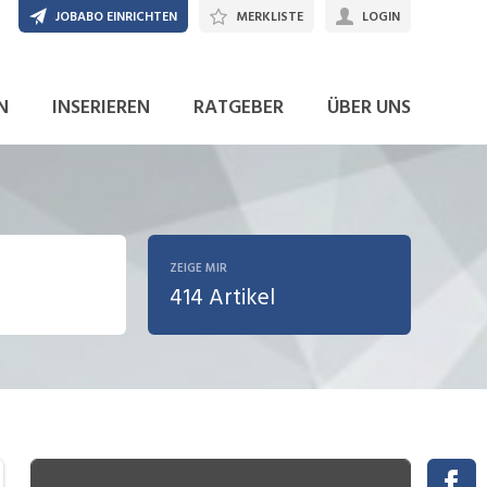
JOBABO EINRICHTEN
MERKLISTE
LOGIN
N
INSERIEREN
RATGEBER
ÜBER UNS
ZEIGE MIR
414 Artikel
sionierung