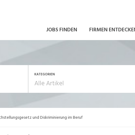
JOBS FINDEN
FIRMEN ENTDECKE
KATEGORIEN
ewerbung / Neuorientierung
Führung
chstellungsgesetz und Diskriminierung im Beruf
rriere allgemein
Mitarbeiter 50+ / Pen