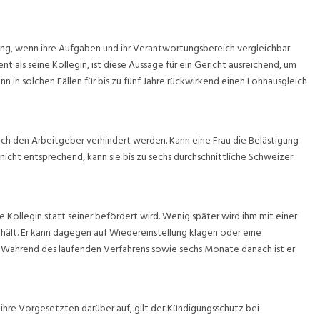
ng, wenn ihre Aufgaben und ihr Verantwortungsbereich vergleichbar
ent als seine Kollegin, ist diese Aussage für ein Gericht ausreichend, um
ann in solchen Fällen für bis zu fünf Jahre rückwirkend einen Lohnausgleich
rch den Arbeitgeber verhindert werden. Kann eine Frau die Belästigung
icht entsprechend, kann sie bis zu sechs durchschnittliche Schweizer
e Kollegin statt seiner befördert wird. Wenig später wird ihm mit einer
hält. Er kann dagegen auf Wiedereinstellung klagen oder eine
 Während des laufenden Verfahrens sowie sechs Monate danach ist er
ihre Vorgesetzten darüber auf, gilt der Kündigungsschutz bei