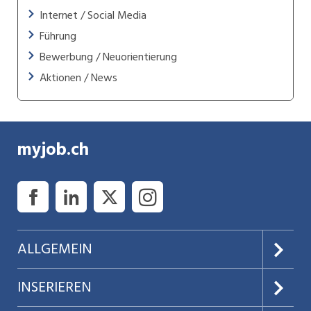
Internet / Social Media
Führung
Bewerbung / Neuorientierung
Aktionen / News
myjob.ch
ALLGEMEIN
Über uns
INSERIEREN