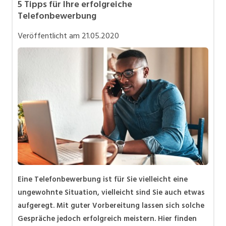
5 Tipps für Ihre erfolgreiche
Karriere allgemein
Telefonbewerbung
Mitarbeiter 50+ / Pensionierung
Veröffentlicht am
21.05.2020
Personalpolitik / MA-Rekrutierung
Selbstständigkeit
Teilzeit / Flexible Arbeitsmodelle
Eine Telefonbewerbung ist für Sie vielleicht eine
ungewohnte Situation, vielleicht sind Sie auch etwas
aufgeregt. Mit guter Vorbereitung lassen sich solche
Gespräche jedoch erfolgreich meistern. Hier finden