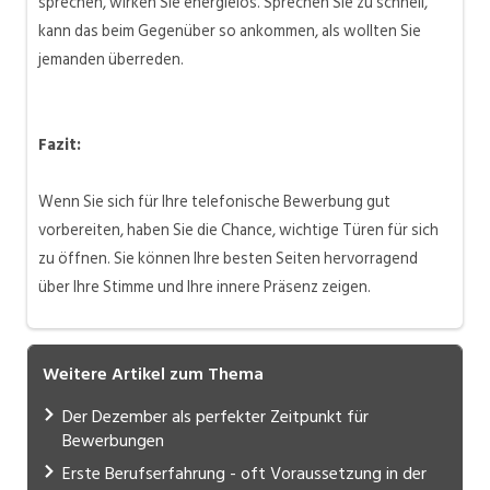
sprechen, wirken Sie energielos. Sprechen Sie zu schnell,
kann das beim Gegenüber so ankommen, als wollten Sie
jemanden überreden.
Fazit:
Wenn Sie sich für Ihre telefonische Bewerbung gut
vorbereiten, haben Sie die Chance, wichtige Türen für sich
zu öffnen. Sie können Ihre besten Seiten hervorragend
über Ihre Stimme und
Ihre innere Präsenz
zeigen.
Weitere Artikel zum Thema
Der Dezember als perfekter Zeitpunkt für
Bewerbungen
​Erste Berufserfahrung - oft Voraussetzung in der