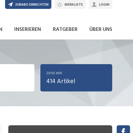
JOBABO EINRICHTEN
MERKLISTE
LOGIN
N
INSERIEREN
RATGEBER
ÜBER UNS
ZEIGE MIR
414 Artikel
sionierung