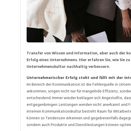
Transfer von Wissen und Information, aber auch der kon
Erfolg eines Unternehmens. Hier erfahren Sie, wie Sie 
Unternehmenskultur nachhaltig verbessern.
Unternehmerischer Erfolg steht und fällt mit der i
Im Bereich der Kommunikation ist die Fehlerquelle in Unter
ankommen, sorgen nicht nur für mangelnde Effizienz, sonde
entscheidend. Immer wieder beklagen sich Angestellte, da
entgegenbringen. Leistungen werden nicht anerkannt und Fee
internen Kommunikationskultur besteht Raum für Mitarbeit
können so Tendenzen erkennen und gegebenenfalls dagegen s
sondern auch Produkte und Dienstleistungen können optimi