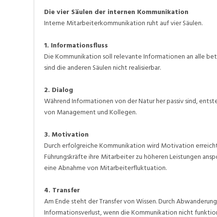
Die vier Säulen der internen Kommunikation
Interne Mitarbeiterkommunikation ruht auf vier Säulen.
1. Informationsfluss
Die Kommunikation soll relevante Informationen an alle bete
sind die anderen Säulen nicht realisierbar.
2. Dialog
Während Informationen von der Natur her passiv sind, entste
von Management und Kollegen.
3. Motivation
Durch erfolgreiche Kommunikation wird Motivation erreicht.
Führungskräfte ihre Mitarbeiter zu höheren Leistungen ans
eine Abnahme von Mitarbeiterfluktuation.
4. Transfer
Am Ende steht der Transfer von Wissen. Durch Abwanderung 
Informationsverlust, wenn die Kommunikation nicht funktioni