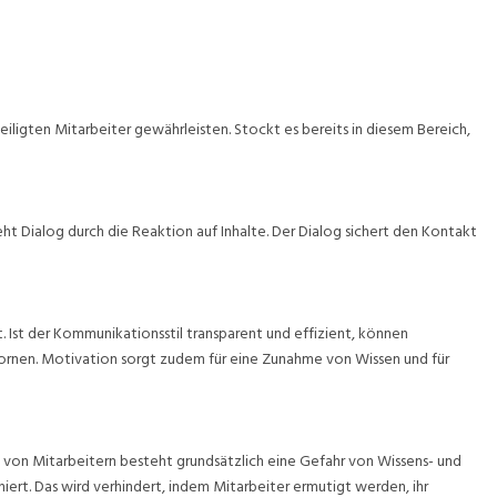
iligten Mitarbeiter gewährleisten. Stockt es bereits in diesem Bereich,
ht Dialog durch die Reaktion auf Inhalte. Der Dialog sichert den Kontakt
 Ist der Kommunikationsstil transparent und effizient, können
pornen. Motivation sorgt zudem für eine Zunahme von Wissen und für
von Mitarbeitern besteht grundsätzlich eine Gefahr von Wissens- und
ert. Das wird verhindert, indem Mitarbeiter ermutigt werden, ihr