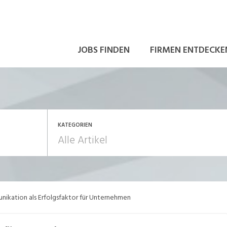
JOBS FINDEN
FIRMEN ENTDECKE
KATEGORIEN
ewerbung / Neuorientierung
Führung
nikation als Erfolgsfaktor für Unternehmen
rriere allgemein
Mitarbeiter 50+ / Pen