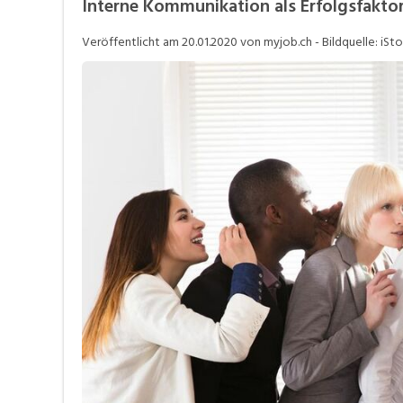
Interne Kommunikation als Erfolgsfakto
Personalpolitik / MA-Rekrutierung
S
Veröffentlicht am
20.01.2020
von myjob.ch - Bildquelle: iSt