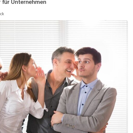
r für Unternehmen
elbstständigkeit
Teilzeit / Flexible Arb
ock