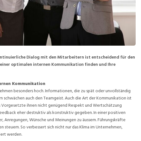
tinuierliche Dialog mit den Mitarbeitern ist entscheidend für den
zu einer optimalen internen Kommunikation finden und Ihre
nternen Kommunikation
nehmen besonders hoch. Informationen, die zu spät oder unvollständig
rn schwächen auch den Teamgeist. Auch die Art der Kommunikation ist
ss Vorgesetzte ihnen nicht genügend Respekt und Wertschätzung
dback eher destruktiv als konstruktiv gegeben. In einer positiven
er, Anregungen, Wünsche und Meinungen zu äussern. Führungskräfte
teuern. So verbessert sich nicht nur das Klima im Unternehmen,
ert werden.